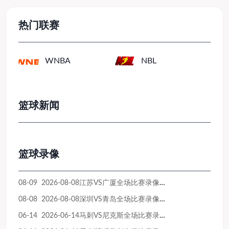
热门联赛
WNBA
NBL
篮球新闻
篮球录像
08-09 2026-08-08江苏VS广厦全场比赛录像回放
08-08 2026-08-08深圳VS青岛全场比赛录像回放
06-14 2026-06-14马刺VS尼克斯全场比赛录像回放