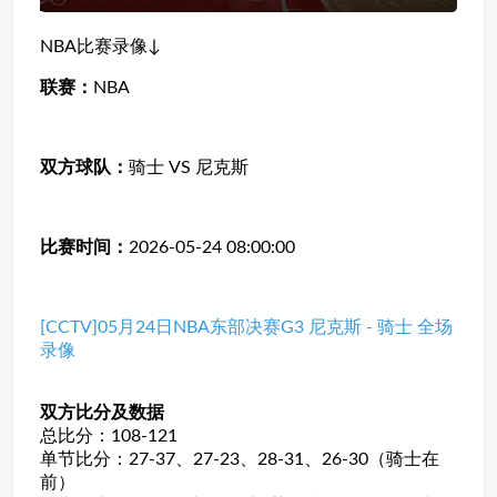
NBA比赛录像↓
联赛：
NBA
双方球队：
骑士 VS 尼克斯
比赛时间：
2026-05-24 08:00:00
[CCTV]05月24日NBA东部决赛G3 尼克斯 - 骑士 全场
录像
双方比分及数据
总比分：108-121
单节比分：27-37、27-23、28-31、26-30（骑士在
前）