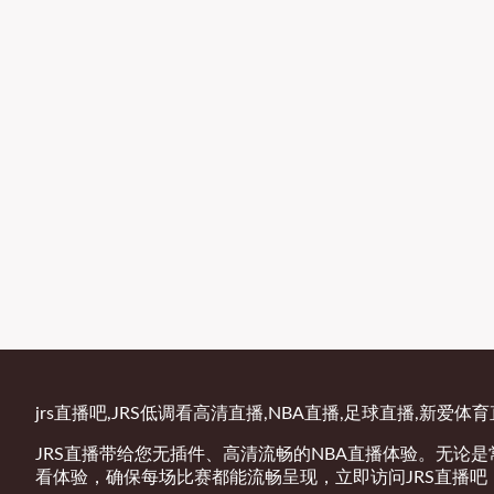
jrs直播吧,JRS低调看高清直播,NBA直播,足球直播,新爱体
JRS直播带给您无插件、高清流畅的NBA直播体验。无论
看体验，确保每场比赛都能流畅呈现，立即访问JRS直播吧