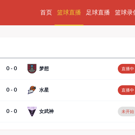
首页
足球直播
篮球录
篮球直播
0 - 0
梦想
直播中
0 - 0
水星
直播中
0 - 0
女武神
未开始