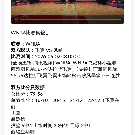
WNBA比赛集锦↓
联赛：
WNBA
双方球队：
飞翼 VS 风暴
比赛时间：
2026-06-02 08:00:00
[全场集锦-腾讯视频] WNBA_WNBA总裁杯小组赛：
西雅图风暴56-79达拉斯飞翼_【集锦】西雅图风暴
56-79达拉斯飞翼飞翼主场轻松击败风暴拿下三连胜
双方比分及数据
总比分：79-56
单节比分：16-10、20-15、21-12、22-19（飞翼在
前）
飞翼：
谢泼德
投篮:9中4 上场时间:23分钟 罚球:2中1
西格里斯特