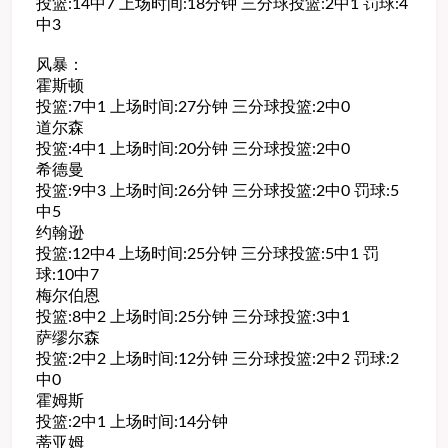
投篮:14中7 上场时间:18分钟 三分球投篮:2中1 罚球:4
中3
风暴：
霍斯顿
投篮:7中1 上场时间:27分钟 三分球投篮:2中0
道尔森
投篮:4中1 上场时间:20分钟 三分球投篮:2中0
希德曼
投篮:9中3 上场时间:26分钟 三分球投篮:2中0 罚球:5
中5
约翰逊
投篮:12中4 上场时间:25分钟 三分球投篮:5中1 罚
球:10中7
梅尔伯恩
投篮:8中2 上场时间:25分钟 三分球投篮:3中1
萨缪尔森
投篮:2中2 上场时间:12分钟 三分球投篮:2中2 罚球:2
中0
霍姆斯
投篮:2中1 上场时间:14分钟
蒂亚姆