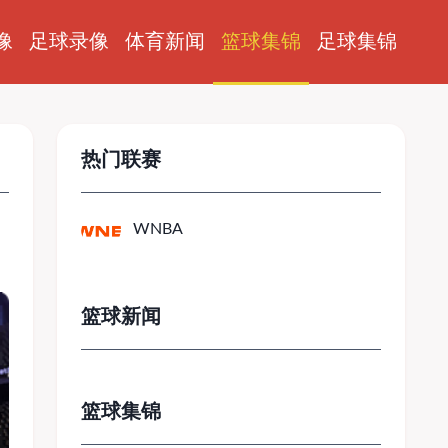
像
足球录像
体育新闻
足球集锦
篮球集锦
热门联赛
WNBA
篮球新闻
篮球集锦