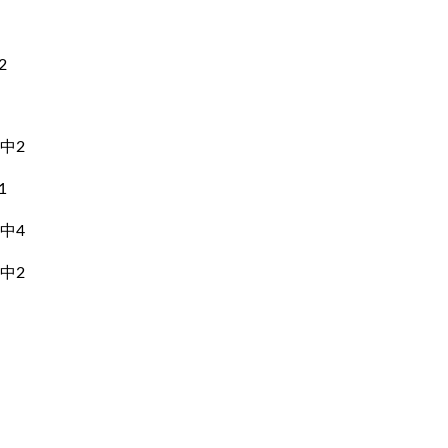
2
4中2
1
6中4
2中2