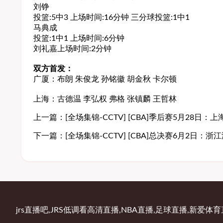
刘铮
投篮:5中3 上场时间:16分钟 三分球投篮:1中1
马典成
投篮:1中1 上场时间:6分钟
刘礼嘉上场时间:2分钟
双方首发：
广厦：布朗 朱俊龙 孙铭徽 胡金秋 卡尔顿
上海：古德温 李弘权 弗格 张镇麟 王哲林
上一篇：
[全场集锦-CCTV] [CBA]季后赛5月28日
下一篇：
[全场集锦-CCTV] [CBA]总决赛6月2日：
jrs直播吧,JRS低调看高清直播,NBA直播,足球直播,新爱体