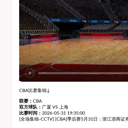
CBA比赛集锦↓
联赛：
CBA
双方球队：
广厦 VS 上海
比赛时间：
2026-05-31 19:35:00
[全场集锦-CCTV] [CBA]季后赛5月31日：浙江浙商