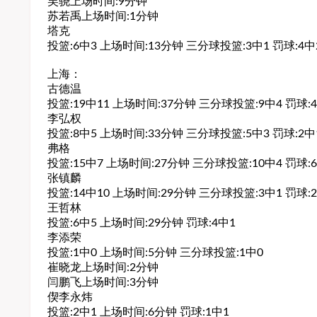
吴骁上场时间:9分钟
苏若禹上场时间:1分钟
塔克
投篮:6中3 上场时间:13分钟 三分球投篮:3中1 罚球:4中
上海：
古德温
投篮:19中11 上场时间:37分钟 三分球投篮:9中4 罚球:
李弘权
投篮:8中5 上场时间:33分钟 三分球投篮:5中3 罚球:2中
弗格
投篮:15中7 上场时间:27分钟 三分球投篮:10中4 罚球:
张镇麟
投篮:14中10 上场时间:29分钟 三分球投篮:3中1 罚球:
王哲林
投篮:6中5 上场时间:29分钟 罚球:4中1
李添荣
投篮:1中0 上场时间:5分钟 三分球投篮:1中0
崔晓龙上场时间:2分钟
闫鹏飞上场时间:3分钟
偰李永炜
投篮:2中1 上场时间:6分钟 罚球:1中1