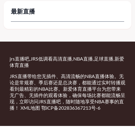
最新直播
jrs直播吧,JRS低调看高清直播,NBA直播,足球直播,新爱
体育直播
JRS直播带给您无插件、高清流畅的NBA直播体验。无
论是常规赛、季后赛还是总决赛，都能通过实时转播观
看到最精彩的NBA比赛。新爱体育直播平台为您带来
无广告、无插件的观看体验，确保每场比赛都能流畅呈
现，立即访问JRS直播吧，随时随地享受NBA赛事的直
播！
XML地图
鄂ICP备202836367213号-6