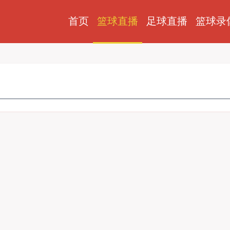
首页
足球直播
篮球录
篮球直播