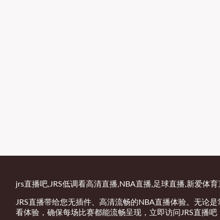
jrs直播吧,JRS低调看高清直播,NBA直播,足球直播,新爱体
JRS直播带给您无插件、高清流畅的NBA直播体验。无论
看体验，确保每场比赛都能流畅呈现，立即访问JRS直播吧