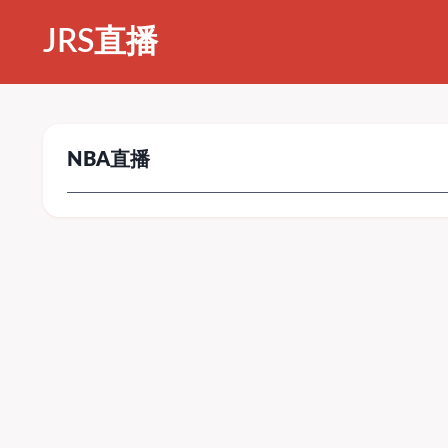
JRS直播
NBA直播