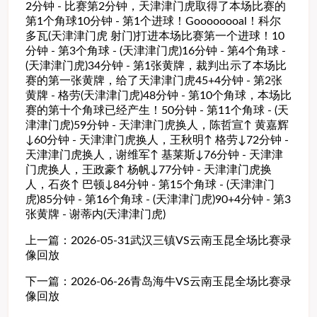
2分钟 - 比赛第2分钟，天津津门虎取得了本场比赛的
第1个角球10分钟 - 第1个进球！Goooooooal！科尔
多瓦(天津津门虎 射门)打进本场比赛第一个进球！10
分钟 - 第3个角球 - (天津津门虎)16分钟 - 第4个角球 -
(天津津门虎)34分钟 - 第1张黄牌，裁判出示了本场比
赛的第一张黄牌，给了天津津门虎45+4分钟 - 第2张
黄牌 - 格劳(天津津门虎)48分钟 - 第10个角球，本场比
赛的第十个角球已经产生！50分钟 - 第11个角球 - (天
津津门虎)59分钟 - 天津津门虎换人，陈哲宣↑ 黄嘉辉
↓60分钟 - 天津津门虎换人，王秋明↑ 格劳↓72分钟 -
天津津门虎换人，谢维军↑ 基莱斯↓76分钟 - 天津津
门虎换人，王政豪↑ 杨帆↓77分钟 - 天津津门虎换
人，石炎↑ 巴顿↓84分钟 - 第15个角球 - (天津津门
虎)85分钟 - 第16个角球 - (天津津门虎)90+4分钟 - 第3
张黄牌 - 谢蒂内(天津津门虎)
上一篇：
2026-05-31武汉三镇VS云南玉昆全场比赛录
像回放
下一篇：
2026-06-26青岛海牛VS云南玉昆全场比赛录
像回放