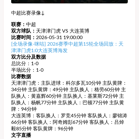
中超比赛录像↓
联赛：
中超
双方球队：
天津津门虎 VS 大连英博
比赛时间：
2026-05-31 19:00:00
[全场录像-咪咕] 2026赛季中超第15轮全场回放：天
津津门虎1:0大连英博海发
双方比分及数据
总比分：1-0
半场比分：1-0
比赛数据
天津津门虎：主队进球：科尔多瓦10分钟 主队黄牌：
34分钟 主队黄牌：49分钟 主队换人：格劳60分钟 主
队换人：黄嘉辉60分钟 主队换人：基莱斯72分钟 主
队换人：杨帆77分钟 主队换人：巴顿77分钟 主队黄
牌：94分钟
大连英博：客队换人：罗竞45分钟 客队换人：廖锦涛
66分钟 客队换人：阿奇姆彭67分钟 客队换人：吕焯
毅85分钟 客队黄牌：96分钟
文字直播