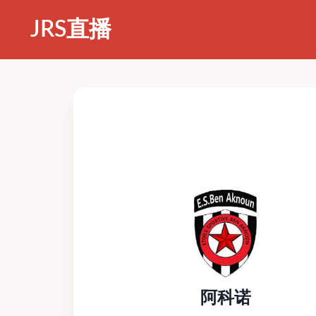
JRS直播
阿科诺