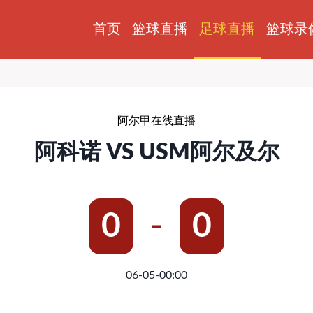
首页
篮球直播
篮球录
足球直播
阿尔甲在线直播
阿科诺 VS USM阿尔及尔
0
-
0
06-05-00:00