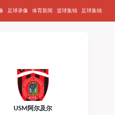
像
足球录像
体育新闻
篮球集锦
足球集锦
USM阿尔及尔