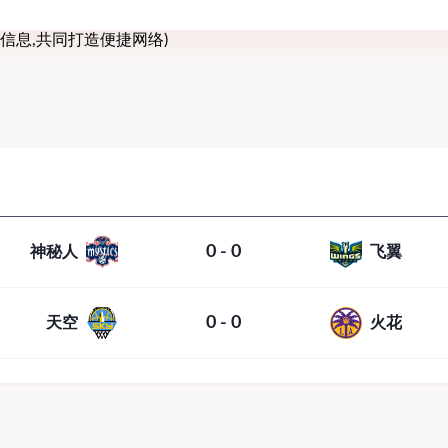
信息,共同打造便捷网络)
0 - 0
神秘人
飞翼
0 - 0
天空
火花